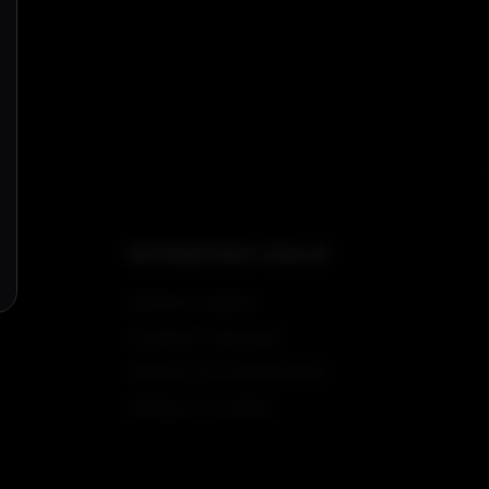
INFORMATIONS LÉGALES
Mentions Légales
Conditions Générales
Politique de Confidentialité
Politique de Cookies