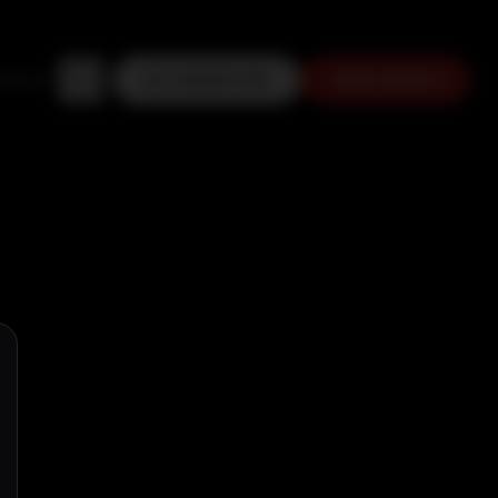
ONTACT
SE CONNECTER
MON ESPACE