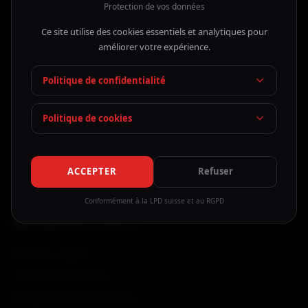
Protection de vos données
Contact
Ce site utilise des cookies essentiels et analytiques pour
Mon Espace
améliorer votre expérience.
Politique de confidentialité
CONTACT
Politique de cookies
Place du Rondeau 3bis
1227 Carouge GE, Suisse
hello@drive4all.ch
ACCEPTER
Refuser
+41 76 588 28 08
Conformément à la LPD suisse et au RGPD
INFORMATIONS LÉGALES
Mentions Légales
Conditions Générales
Politique de Confidentialité